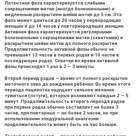
Латентная фаза характеризуется слабыми
сокращениями матки (иногда болезненными) и
медленным раскрытием шейки матки до 5 см. Эта
фаза может длиться до 20 часов у первородящих
женщин и до 14 часов у повторнородящих женщин.
Активная фаза характеризуется регулярными
болезненными сокращениями матки (схватками) и
раскрытием шейки матки до полного раскрытия.
Продолжительность активной фазы обычно не
превышает 12 часов в первых родах и 10 часов в
последующих родах. Схватки во время активной
фазы происходят 1 раз в 2 — 3 минуты.
Второй период родов — время от полного раскрытия
маточного зева до рождения ребенка. Во время этого
периода пациентка ощущает сильное желание
тужиться (потуги), которые возникают каждые 2 — 5
минут. Продолжительность второго периода родов
при первых родах обычно составляет не более 3
часов, при повторных — не более 2 часов, но при
использовании эпидуральной аналгезии
продолжительность может быть на час больше.