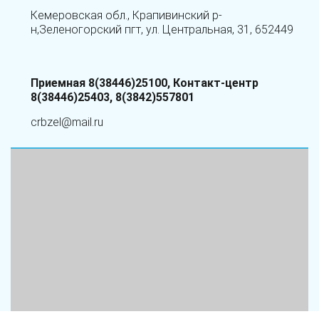
Кемеровская обл., Крапивинский р-
н,Зеленогорский пгт, ул. Центральная, 31, 652449
Приемная 8(38446)25100, Контакт-центр
8(38446)25403, 8(3842)557801
crbzel@mail.ru