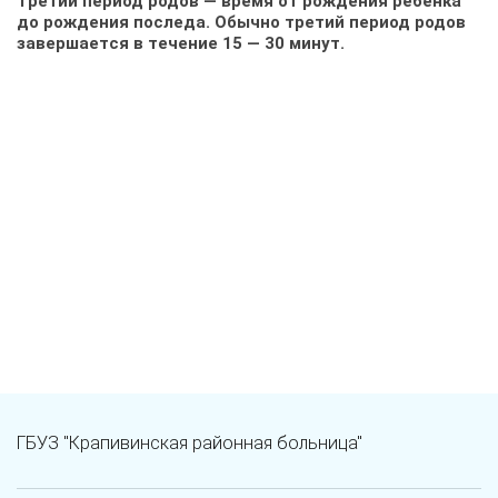
Третий период родов — время от рождения ребенка
до рождения последа. Обычно третий период родов
завершается в течение 15 — 30 минут.
ГБУЗ "Крапивинская районная больница"