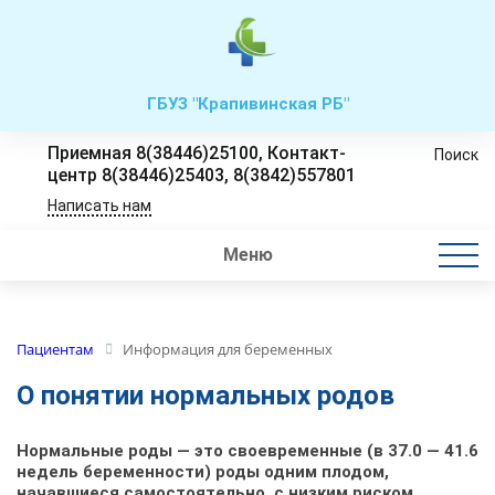
ГБУЗ "Крапивинская РБ"
Приемная 8(38446)25100, Контакт-
Поиск
центр 8(38446)25403, 8(3842)557801
Написать нам
Меню
Пациентам
Информация для беременных
О понятии нормальных родов
Нормальные роды — это своевременные (в 37.0 — 41.6
недель беременности) роды одним плодом,
начавшиеся самостоятельно, с низким риском