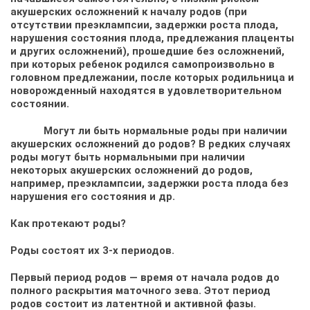
акушерских осложнений к началу родов (при
отсутствии преэклампсии, задержки роста плода,
нарушения состояния плода, предлежания плаценты
и других осложнений), прошедшие без осложнений,
при которых ребенок родился самопроизвольно в
головном предлежании, после которых родильница и
новорожденный находятся в удовлетворительном
состоянии.
Могут ли быть нормальные роды при наличии
акушерских осложнений до родов? В редких случаях
роды могут быть нормальными при наличии
некоторых акушерских осложнений до родов,
например, преэклампсии, задержки роста плода без
нарушения его состояния и др.
Как протекают роды?
Роды состоят их 3-х периодов.
Первый период родов — время от начала родов до
полного раскрытия маточного зева. Этот период
родов состоит из латентной и активной фазы.