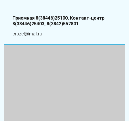
Приемная 8(38446)25100, Контакт-центр
8(38446)25403, 8(3842)557801
crbzel@mail.ru