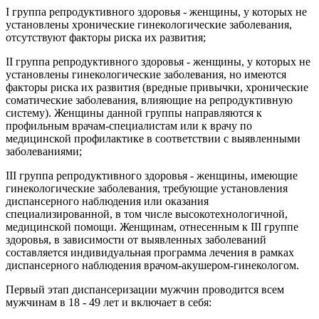
I группа репродуктивного здоровья - женщины, у которых не
установлены хронические гинекологические заболевания,
отсутствуют факторы риска их развития;
II группа репродуктивного здоровья - женщины, у которых не
установлены гинекологические заболевания, но имеются
факторы риска их развития (вредные привычки, хронические
соматические заболевания, влияющие на репродуктивную
систему). Женщины данной группы направляются к
профильным врачам-специалистам или к врачу по
медицинской профилактике в соответствии с выявленными
заболеваниями;
III группа репродуктивного здоровья - женщины, имеющие
гинекологические заболевания, требующие установления
диспансерного наблюдения или оказания
специализированной, в том числе высокотехнологичной,
медицинской помощи. Женщинам, отнесенным к III группе
здоровья, в зависимости от выявленных заболеваний
составляется индивидуальная программа лечения в рамках
диспансерного наблюдения врачом-акушером-гинекологом.
Первый этап диспансеризации мужчин проводится всем
мужчинам в 18 - 49 лет и включает в себя: