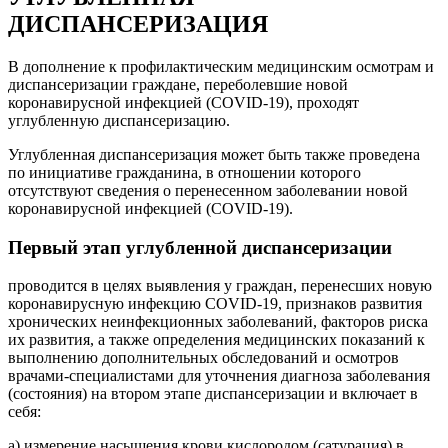
ДИСПАНСЕРИЗАЦИЯ
В дополнение к профилактическим медицинским осмотрам и
диспансеризации граждане, переболевшие новой
коронавирусной инфекцией (COVID-19), проходят
углубленную диспансеризацию.
Углубленная диспансеризация может быть также проведена
по инициативе гражданина, в отношении которого
отсутствуют сведения о перенесенном заболевании новой
коронавирусной инфекцией (COVID-19).
Первый этап углубленной диспансеризации
проводится в целях выявления у граждан, перенесших новую
коронавирусную инфекцию COVID-19, признаков развития
хронических неинфекционных заболеваний, факторов риска
их развития, а также определения медицинских показаний к
выполнению дополнительных обследований и осмотров
врачами-специалистами для уточнения диагноза заболевания
(состояния) на втором этапе диспансеризации и включает в
себя:
а) измерение насыщения крови кислородом (сатурация) в