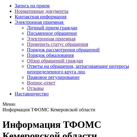
Запись на прием
Нормативные документы
Контактная информация
Электронная приемная
Личный прием граждан
Письменное обращение
Электронная приемная
Проверить статус обращения
Порядок рассмотрения обращений
Порядок обжалования
Обзор обращений граждан
Ответы на обращения, затрагивающие интересы
неопределенного круга лиц
Правовое регулирование
Вопрос-ответ
Отзывы
Наставничество
Меню
Информация ТФОМС Кемеровской области
Информация ТФОМС
Кемеровской области