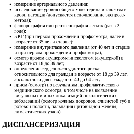
измерение артериального давления;
исследование уровня общего холестерина и глюкозы в
крови натощак (допускается использование экспресс-
метода);
флюорография или рентгенография легких (раз в 2
года);
ЭКГ (при первом прохождении профосмотра, далее в
возрасте от 35 лет и старше);
измерение внутриглазного давления (от 40 лет и старше
и при первом прохождении профосмотра);
осмотр врачом акушером-гинекологом (акушеркой) в
возрасте от 18 до 39 лет;
определение сердечно-сосудистого риска:
относительного для граждан в возрасте от 18 до 39 лет,
абсолютного для граждан от 40 до 64 лет;
прием (осмотр) по результатам профилактического
медицинского осмотра, в том числе на выявление
визуальных и иных локализаций онкологических
заболеваний (осмотр кожных покровов, слизистой губ и
ротовой полости, пальпация щитовидной железы,
лимфатических узлов).
ДИСПАНСЕРИЗАЦИЯ