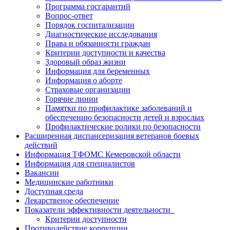
Программа госгарантий
Вопрос-ответ
Порядок госпитализации
Диагностические исследования
Права и обязанности граждан
Критерии доступности и качества
Здоровый образ жизни
Информация для беременных
Информация о аборте
Страховые организации
Горячие линии
Памятки по профилактике заболеваний и
обеспечению безопасности детей и взрослых
Профилактические ролики по безопасности
Расширенная диспансеризация ветеранов боевых
действий
Информация ТФОМС Кемеровской области
Информация для специалистов
Вакансии
Медицинские работники
Доступная среда
Лекарственое обеспечение
Показатели эффективности деятельности
Критерии доступности
Противодействие коррупции