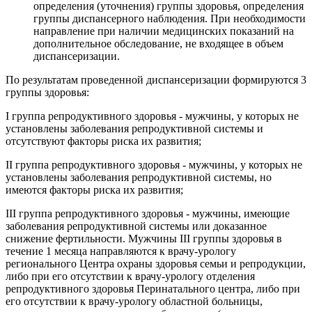
определения (уточнения) группы здоровья, определения
группы диспансерного наблюдения. При необходимости
направление при наличии медицинских показаний на
дополнительное обследование, не входящее в объем
диспансеризации.
По результатам проведенной диспансеризации формируются 3
группы здоровья:
I группа репродуктивного здоровья - мужчины, у которых не
установлены заболевания репродуктивной системы и
отсутствуют факторы риска их развития;
II группа репродуктивного здоровья - мужчины, у которых не
установлены заболевания репродуктивной системы, но
имеются факторы риска их развития;
III группа репродуктивного здоровья - мужчины, имеющие
заболевания репродуктивной системы или доказанное
снижение фертильности. Мужчины III группы здоровья в
течение 1 месяца направляются к врачу-урологу
регионального Центра охраны здоровья семьи и репродукции,
либо при его отсутствии к врачу-урологу отделения
репродуктивного здоровья Перинатального центра, либо при
его отсутствии к врачу-урологу областной больницы,