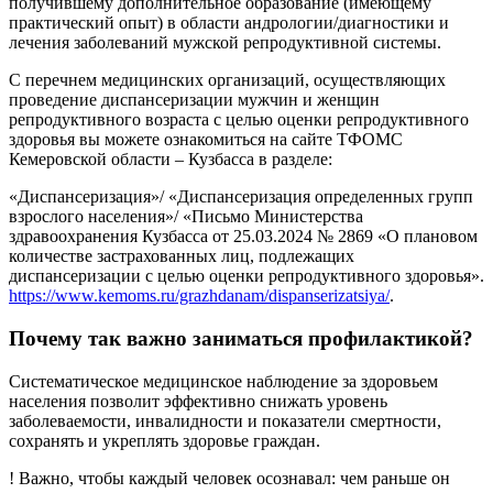
получившему дополнительное образование (имеющему
практический опыт) в области андрологии/диагностики и
лечения заболеваний мужской репродуктивной системы.
С перечнем медицинских организаций, осуществляющих
проведение диспансеризации мужчин и женщин
репродуктивного возраста с целью оценки репродуктивного
здоровья вы можете ознакомиться на сайте ТФОМС
Кемеровской области – Кузбасса в разделе:
«Диспансеризация»/ «Диспансеризация определенных групп
взрослого населения»/ «Письмо Министерства
здравоохранения Кузбасса от 25.03.2024 № 2869 «О плановом
количестве застрахованных лиц, подлежащих
диспансеризации с целью оценки репродуктивного здоровья».
https://www.kemoms.ru/grazhdanam/dispanserizatsiya/
.
Почему так важно заниматься профилактикой?
Систематическое медицинское наблюдение за здоровьем
населения позволит эффективно снижать уровень
заболеваемости, инвалидности и показатели смертности,
сохранять и укреплять здоровье граждан.
! Важно, чтобы каждый человек осознавал: чем раньше он