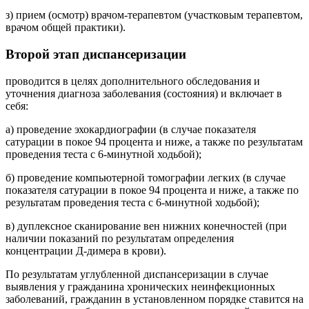
з) прием (осмотр) врачом-терапевтом (участковым терапевтом,
врачом общей практики).
Второй этап диспансеризации
проводится в целях дополнительного обследования и
уточнения диагноза заболевания (состояния) и включает в
себя:
а) проведение эхокардиографии (в случае показателя
сатурации в покое 94 процента и ниже, а также по результатам
проведения теста с 6-минутной ходьбой);
б) проведение компьютерной томографии легких (в случае
показателя сатурации в покое 94 процента и ниже, а также по
результатам проведения теста с 6-минутной ходьбой);
в) дуплексное сканирование вен нижних конечностей (при
наличии показаний по результатам определения
концентрации Д-димера в крови).
По результатам углубленной диспансеризации в случае
выявления у гражданина хронических неинфекционных
заболеваний, гражданин в установленном порядке ставится на