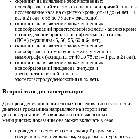
скрининг на выявление злокачественных
новообразований толстого кишечника и прямой кишки -
исследование кала на скрытую кровь (от 40 до 64 лет – 1
раз в 2 года, с 65 до 75 лет – ежегодно);
скрининг на выявление злокачественных
новообразований предстательной железы - анализ крови
на определение простат-специфического антигена
(ПСА) (мужчины 45, 50, 55, 60 и 64 лет);
скрининг на выявление злокачественных
новообразований молочных желез у женщин -
маммография (женщины от 40 до 75 лет – 1 раз в 2 года).
скрининг на выявление злокачественных
новообразований пищевода, желудка и
двенадцатиперстной кишки -
эзофагогастродуоденоскопия (в 45 лет).
Второй этап диспансеризации
Для проведения дополнительных обследований и уточнения
диагноза гражданина направляют на второй этап
диспансеризации. В зависимости от выявленных
медицинских показаний она может включать в себя:
проведение осмотров (консультаций) врачами-
специалистами: неврологом, хирургом или урологом,