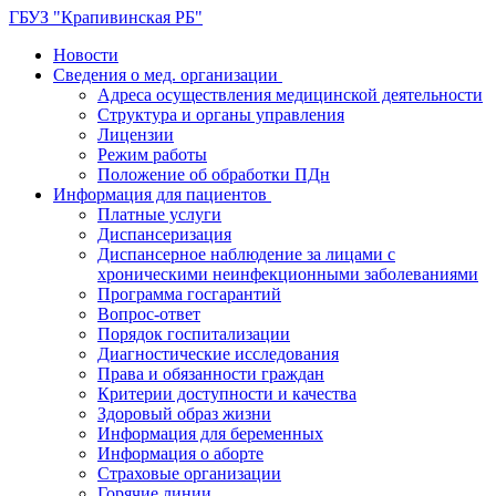
ГБУЗ "Крапивинская РБ"
Новости
Сведения о мед. организации
Адреса осуществления медицинской деятельности
Структура и органы управления
Лицензии
Режим работы
Положение об обработки ПДн
Информация для пациентов
Платные услуги
Диспансеризация
Диспансерное наблюдение за лицами с
хроническими неинфекционными заболеваниями
Программа госгарантий
Вопрос-ответ
Порядок госпитализации
Диагностические исследования
Права и обязанности граждан
Критерии доступности и качества
Здоровый образ жизни
Информация для беременных
Информация о аборте
Страховые организации
Горячие линии