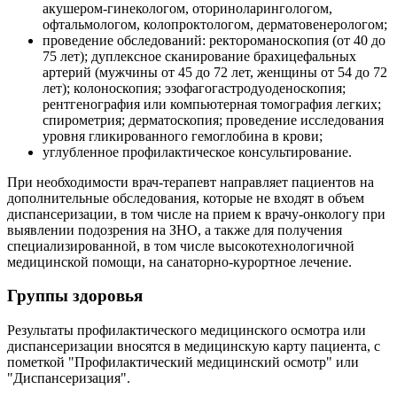
акушером-гинекологом, оториноларингологом,
офтальмологом, колопроктологом, дерматовенерологом;
проведение обследований: ректороманоскопия (от 40 до
75 лет); дуплексное сканирование брахицефальных
артерий (мужчины от 45 до 72 лет, женщины от 54 до 72
лет); колоноскопия; эзофагогастродуоденоскопия;
рентгенография или компьютерная томография легких;
спирометрия; дерматоскопия; проведение исследования
уровня гликированного гемоглобина в крови;
углубленное профилактическое консультирование.
При необходимости врач-терапевт направляет пациентов на
дополнительные обследования, которые не входят в объем
диспансеризации, в том числе на прием к врачу-онкологу при
выявлении подозрения на ЗНО, а также для получения
специализированной, в том числе высокотехнологичной
медицинской помощи, на санаторно-курортное лечение.
Группы здоровья
Результаты профилактического медицинского осмотра или
диспансеризации вносятся в медицинскую карту пациента, с
пометкой "Профилактический медицинский осмотр" или
"Диспансеризация".