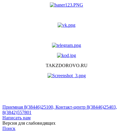
TAKZDOROVO.RU
Приемная 8(38446)25100, Контакт-центр 8(38446)25403,
8(3842)557801
Написать нам
Версия для слабовидящих
Поиск