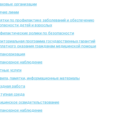
аховые организации
ячие линии
ятки по профилактике заболеваний и обеспечению
опасности детей и взрослых
филактические ролики по безопасности
риториальная программа государственных гарантий
платного оказания гражданам медицинской помощи
пансеризация
пансерное наблюдение
тные услуги
вила, памятки, информационные материалы
здная работа
тупная среда
ицинское освидетельствование
пансерное наблюдение