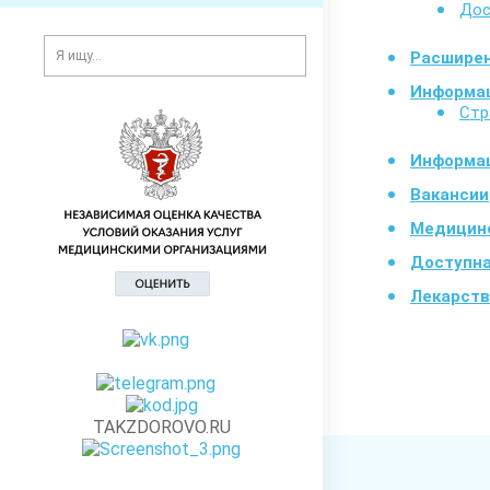
Дос
Расширен
Информа
Стр
Информац
Вакансии
Медицинс
Доступна
Лекарств
TAKZDOROVO.RU