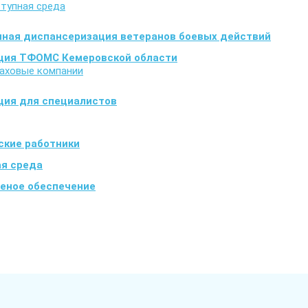
тупная среда
ная диспансеризация ветеранов боевых действий
ция ТФОМС Кемеровской области
аховые компании
ия для специалистов
кие работники
я среда
еное обеспечение