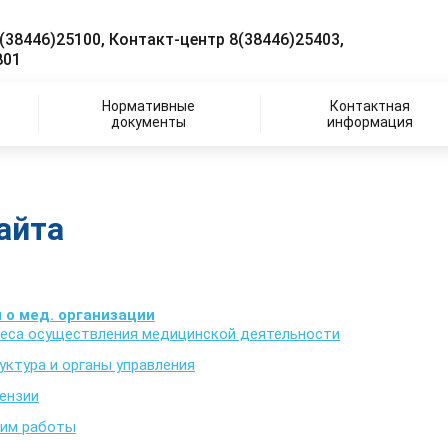
(38446)25100, Контакт-центр 8(38446)25403,
801
Нормативные
Контактная
документы
информация
айта
 о мед. организации
еса осуществления медицинской деятельности
уктура и органы управления
ензии
им работы