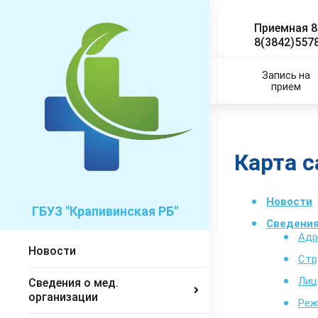
Приемная 8
8(3842)557
Запись на
прием
Карта с
Новости
ГБУЗ "Крапивинская РБ"
Сведения
Адр
Новости
Стр
Лиц
Сведения о мед.
организации
Реж