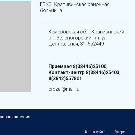
ГБУЗ "Крапивинская районная
больница"
Кемеровская обл., Крапивинский
р-н,Зеленогорский пгт, ул.
Центральная, 31, 652449
Приемная 8(38446)25100,
Контакт-центр 8(38446)25403,
8(3842)557801
crbzel@mail.ru
дравоохранения
Карта сайта
Вверх