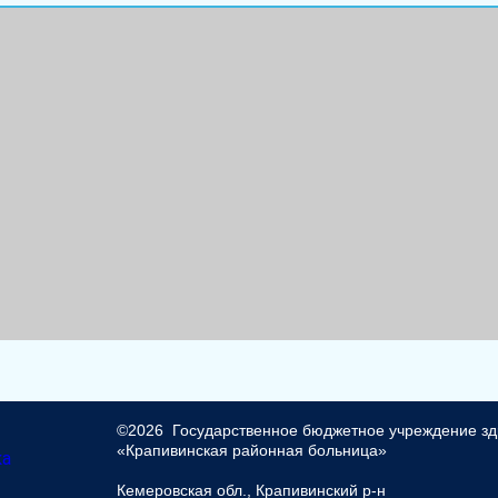
©2026
Государственное бюджетное учреждение з
«Крапивинская районная больница»
Кемеровская обл., Крапивинский р-н