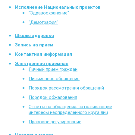
Исполнение Национальных проектов
"Здравоохранение"
"Демография"
Школы здоровья
Запись на прием
Контактная информация
Электронная приемная
Личный прием граждан
Письменное обращение
Порядок рассмотрения обращений
Порядок обжалования
Ответы на обращения, затрагивающие
интересы неопределенного круга лиц
Правовое регулирование