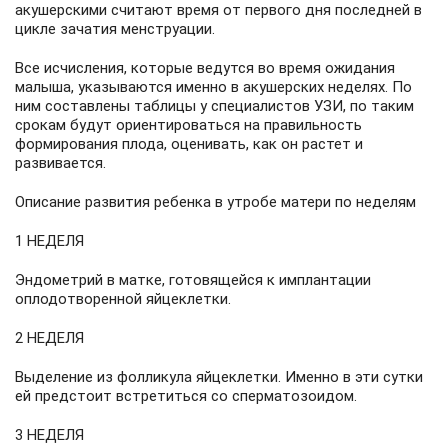
акушерскими считают время от первого дня последней в
цикле зачатия менструации.
Все исчисления, которые ведутся во время ожидания
малыша, указываются именно в акушерских неделях. По
ним составлены таблицы у специалистов УЗИ, по таким
срокам будут ориентироваться на правильность
формирования плода, оценивать, как он растет и
развивается.
Описание развития ребенка в утробе матери по неделям
1 НЕДЕЛЯ
Эндометрий в матке, готовящейся к имплантации
оплодотворенной яйцеклетки.
2 НЕДЕЛЯ
Выделение из фолликула яйцеклетки. Именно в эти сутки
ей предстоит встретиться со сперматозоидом.
3 НЕДЕЛЯ