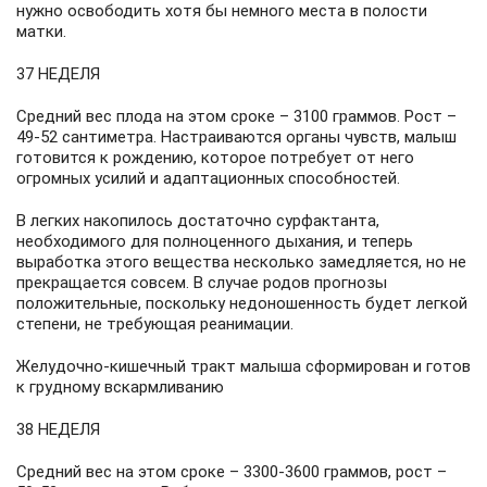
нужно освободить хотя бы немного места в полости
матки.
37 НЕДЕЛЯ
Средний вес плода на этом сроке – 3100 граммов. Рост –
49-52 сантиметра. Настраиваются органы чувств, малыш
готовится к рождению, которое потребует от него
огромных усилий и адаптационных способностей.
В легких накопилось достаточно сурфактанта,
необходимого для полноценного дыхания, и теперь
выработка этого вещества несколько замедляется, но не
прекращается совсем. В случае родов прогнозы
положительные, поскольку недоношенность будет легкой
степени, не требующая реанимации.
Желудочно-кишечный тракт малыша сформирован и готов
к грудному вскармливанию
38 НЕДЕЛЯ
Средний вес на этом сроке – 3300-3600 граммов, рост –