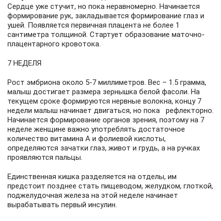
Сердце уже стучит, но пока неравномерно. Начинается
формирование рук, закладывается формирование глаз и
ушей. Появляется первичная плацента не более 1
сантиметра толщиной. Стартует образование маточно-
плацентарного кровотока.
7 НЕДЕЛЯ
Рост эмбриона около 5-7 миллиметров. Вес – 1.5 грамма,
малыш достигает размера зернышка белой фасоли. На
текущем сроке формируются нервные волокна, концу 7
недели малыш начинает двигаться, но пока рефлекторно.
Начинается формирование органов зрения, поэтому на 7
неделе женщине важно употреблять достаточное
количество витамина А и фолиевой кислоты,
определяются зачатки глаз, живот и грудь, а на ручках
проявляются пальцы.
Единственная кишка разделяется на отделы, им
предстоит позднее стать пищеводом, желудком, глоткой,
поджелудочная железа на этой неделе начинает
вырабатывать первый инсулин.