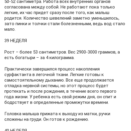
50-52 сантиметра. Работа всех внутренних органов
согласована между собой. Не работают пока только
легкие, их час придет сразу после того, как малыш
родится. Количество шевелений заметно уменьшилось,
зато пинки и толчки стали болезненными, ведь вод стало
мало.
39 НЕДЕЛЯ
Рост – более 53 сантиметров. Вес 2900-3000 граммов, а
есть богатыри – за 4 килограмма.
Практически завершился процесс накопления
сурфактанта в легочной ткани. Легкие готовы к
самостоятельному дыханию. Все еще продолжается
отладка нервной системы, но этот процесс будет
протекать и после рождения, в течение всего первого
года жизни. У ребенка есть свой режим дня, он спит и
бодрствует в определенные промежутки времени.
Головка малыша прижата к выходу из матки, ручки
сложены на груди. Он готов к рождению.
40 НЕДЕЛЯ