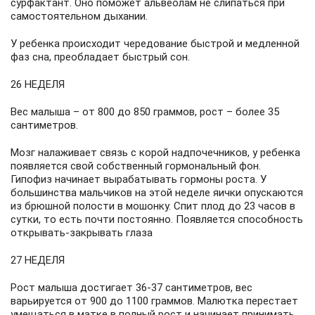
сурфактант. Оно поможет альвеолам не слипаться при
самостоятельном дыхании.
У ребенка происходит чередование быстрой и медленной
фаз сна, преобладает быстрый сон.
26 НЕДЕЛЯ
Вес малыша – от 800 до 850 граммов, рост – более 35
сантиметров.
Мозг налаживает связь с корой надпочечников, у ребенка
появляется свой собственный гормональный фон.
Гипофиз начинает вырабатывать гормоны роста. У
большинства мальчиков на этой неделе яички опускаются
из брюшной полости в мошонку. Спит плод до 23 часов в
сутки, то есть почти постоянно. Появляется способность
открывать-закрывать глаза
27 НЕДЕЛЯ
Рост малыша достигает 36-37 сантиметров, вес
варьируется от 900 до 1100 граммов. Малютка перестает
умещаться в матке в полный рост и начинает принимать