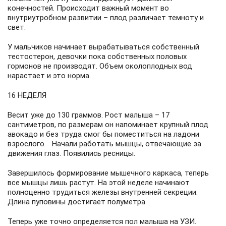
конечностей. Происходит важный момент во
внутриутробном развитии – плод различает темноту и
свет.
У мальчиков начинает вырабатываться собственный
тестостерон, девочки пока собственных половых
гормонов не производят. Объем околоплодных вод
нарастает и это норма.
16 НЕДЕЛЯ
Весит уже до 130 граммов. Рост малыша – 17
сантиметров, по размерам он напоминает крупный плод
авокадо и без труда смог бы поместиться на ладони
взрослого. Начали работать мышцы, отвечающие за
движения глаз. Появились ресницы.
Завершилось формирование мышечного каркаса, теперь
все мышцы лишь растут. На этой неделе начинают
полноценно трудиться железы внутренней секреции.
Длина пуповины достигает полуметра.
Теперь уже точно определяется пол малыша на УЗИ.