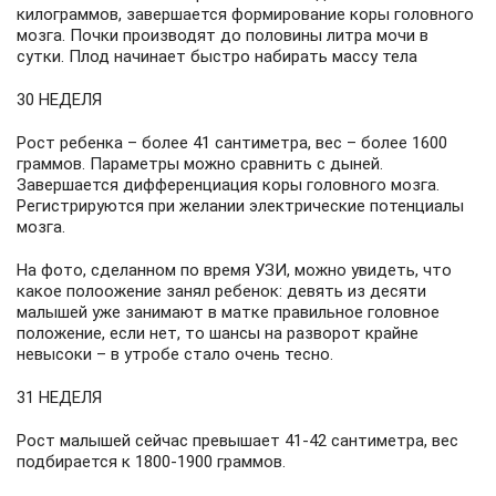
килограммов, завершается формирование коры головного
мозга. Почки производят до половины литра мочи в
сутки. Плод начинает быстро набирать массу тела
30 НЕДЕЛЯ
Рост ребенка – более 41 сантиметра, вес – более 1600
граммов. Параметры можно сравнить с дыней.
Завершается дифференциация коры головного мозга.
Регистрируются при желании электрические потенциалы
мозга.
На фото, сделанном по время УЗИ, можно увидеть, что
какое полоожение занял ребенок: девять из десяти
малышей уже занимают в матке правильное головное
положение, если нет, то шансы на разворот крайне
невысоки – в утробе стало очень тесно.
31 НЕДЕЛЯ
Рост малышей сейчас превышает 41-42 сантиметра, вес
подбирается к 1800-1900 граммов.