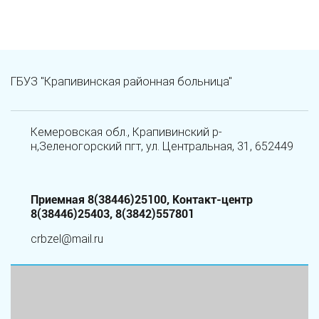
ГБУЗ "Крапивинская районная больница"
Кемеровская обл., Крапивинский р-
н,Зеленогорский пгт, ул. Центральная, 31, 652449
Приемная 8(38446)25100, Контакт-центр
8(38446)25403, 8(3842)557801
crbzel@mail.ru