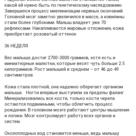
какой ей нужно быть по генетическому наследованию.
Завершился процесс миелинизации нервных окончаний.
Головной мозг заметно увеличился в массе, а извилины
стали более глубокими. Малыш владеет уже 70
рефлексами. Накапливаются жировые отложения, кожа
приобретает розоватый оттенок
36 НЕДЕЛЯ
Вес малыша достиг 2700-3000 граммов, хотя есть и
миниатюрные малютки, которые весят чуть больше 2.5
килограммов. Рост малышей в среднем – от 46 до 49
сантиметров.
Кожа стала плотной, она надежно оберегает организм
малыша. Ногти впервые выступили за пределы фаланг.
Минерализовались все кости, только кости черепа
остаются подвижными, чтобы облегчить процесс
рождения. В головном мозге работают центры мышления
и логики. Мозг контролирует работу всех органов и
систем.
Околоплодных вод становится меньше, ведь малышу