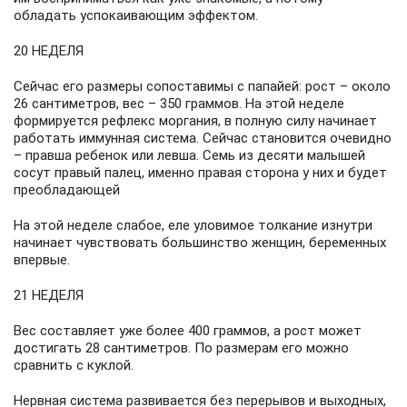
обладать успокаивающим эффектом.
20 НЕДЕЛЯ
Сейчас его размеры сопоставимы с папайей: рост – около
26 сантиметров, вес – 350 граммов. На этой неделе
формируется рефлекс моргания, в полную силу начинает
работать иммунная система. Сейчас становится очевидно
– правша ребенок или левша. Семь из десяти малышей
сосут правый палец, именно правая сторона у них и будет
преобладающей
На этой неделе слабое, еле уловимое толкание изнутри
начинает чувствовать большинство женщин, беременных
впервые.
21 НЕДЕЛЯ
Вес составляет уже более 400 граммов, а рост может
достигать 28 сантиметров. По размерам его можно
сравнить с куклой.
Нервная система развивается без перерывов и выходных,