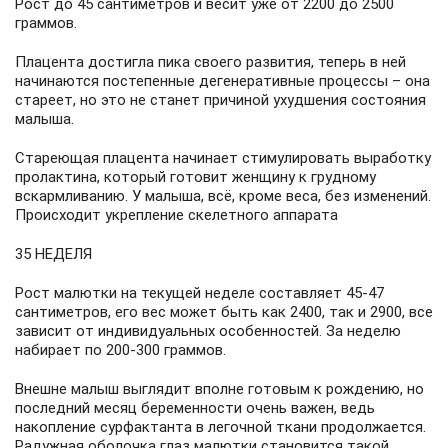
Рост до 45 сантиметров и весит уже от 2200 до 2500
граммов.
Плацента достигла пика своего развития, теперь в ней
начинаются постепенные дегенеративные процессы – она
стареет, но это не станет причиной ухудшения состояния
малыша.
Стареющая плацента начинает стимулировать выработку
пролактина, который готовит женщину к грудному
вскармливанию. У малыша, всё, кроме веса, без изменений.
Происходит укрепление скелетного аппарата
35 НЕДЕЛЯ
Рост малютки на текущей неделе составляет 45-47
сантиметров, его вес может быть как 2400, так и 2900, все
зависит от индивидуальных особенностей. За неделю
набирает по 200-300 граммов.
Внешне малыш выглядит вполне готовым к рождению, но
последний месяц беременности очень важен, ведь
накопление сурфактанта в легочной ткани продолжается.
Радужная оболочка глаз малютки становится такой,