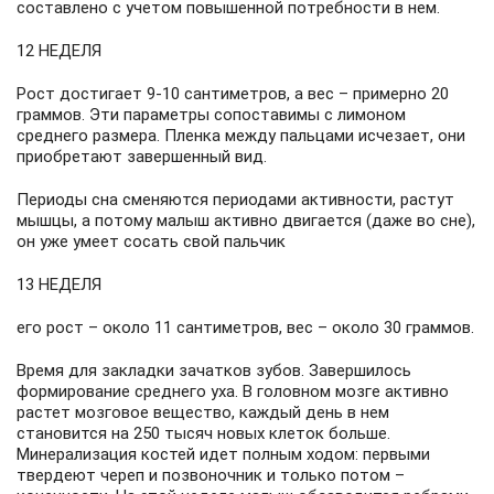
составлено с учетом повышенной потребности в нем.
12 НЕДЕЛЯ
Рост достигает 9-10 сантиметров, а вес – примерно 20
граммов. Эти параметры сопоставимы с лимоном
среднего размера. Пленка между пальцами исчезает, они
приобретают завершенный вид.
Периоды сна сменяются периодами активности, растут
мышцы, а потому малыш активно двигается (даже во сне),
он уже умеет сосать свой пальчик
13 НЕДЕЛЯ
его рост – около 11 сантиметров, вес – около 30 граммов.
Время для закладки зачатков зубов. Завершилось
формирование среднего уха. В головном мозге активно
растет мозговое вещество, каждый день в нем
становится на 250 тысяч новых клеток больше.
Минерализация костей идет полным ходом: первыми
твердеют череп и позвоночник и только потом –