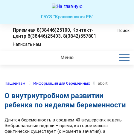
ГБУЗ "Крапивинская РБ"
Приемная 8(38446)25100, Контакт-
Поиск
центр 8(38446)25403, 8(3842)557801
Написать нам
Меню
Пациентам
Информация для беременных
abort
О внутриутробном развитии
ребенка по неделям беременности
Длится беременность в среднем 40 акушерских недель.
Эмбриональные недели – время, которое малыш
фактически существует (с момента зачатия), а