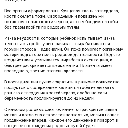
Все органы сформированы. Хрящевая ткань затвердела,
кости скелета тоже. Свободными и подвижными
остаются только кости черепа, это необходимо, чтобы
без травм пройти по родовым путям.
Из-за неудобств, которые ребенок испытывает из-за
тесноты в утробе, у него начинает вырабатываться
гормон стресса – адреналин. Он тоже помогает организму
матери подготовиться к родовой деятельности. Под его
воздействием усиливается выработка окситоцина, и
быстрее раскрывается шейка матки. Плацента имеет
последнюю, третью степень зрелости.
В последние дни лучше сократить в рационе количество
продуктов с содержанием кальция, чтобы не вызвать
раннего отвердения костей черепа, особенно если
беременность пролонгируется до 42 недели.
С началом родовых схваток начнется раскрытие шейки
матки, и когда она откроется полностью, малыш начнет
продвижение вперед. Каждое его движение и поворот в
процессе прохождения родовых путей будет