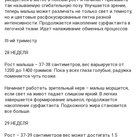
так называемую сгибательную позу. Улучшается зрение,
теперь малыш может различать не только свет и темноту,
но и цветовые расфокусированные пятна разной
интенсивности. Продолжается накопление сурфактанта в
легочной ткани. Идет налаживание обменных процессов
III-ий триместр
28 НЕДЕЛЯ
Рост малыша – 37-38 сантиметров, вес варьируется от
1200 до 1400 граммов. Пока у всех глаза голубые, радужка
поменяется чуть позже.
Начинает работать зрительный нерв – малыш морщится,
если свет на живот падает слишком яркий. В легких
завершается формирование альвеол, продолжается
накопление сурфактанта. Подкожного жира становится
все больше.
29 НЕДЕЛЯ
Рост – 37-39 сантиметров вес может достигать 1.5