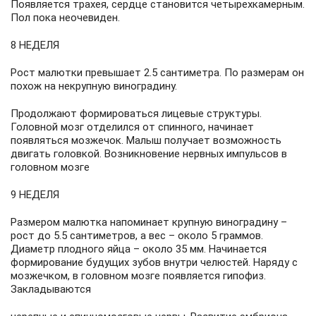
Появляется трахея, сердце становится четырехкамерным.
Пол пока неочевиден.
8 НЕДЕЛЯ
Рост малютки превышает 2.5 сантиметра. По размерам он
похож на некрупную виноградину.
Продолжают формироваться лицевые структуры.
Головной мозг отделился от спинного, начинает
появляться мозжечок. Малыш получает возможность
двигать головкой. Возникновение нервных импульсов в
головном мозге
9 НЕДЕЛЯ
Размером малютка напоминает крупную виноградину –
рост до 5.5 сантиметров, а вес – около 5 граммов.
Диаметр плодного яйца – около 35 мм. Начинается
формирование будущих зубов внутри челюстей. Наряду с
мозжечком, в головном мозге появляется гипофиз.
Закладываются