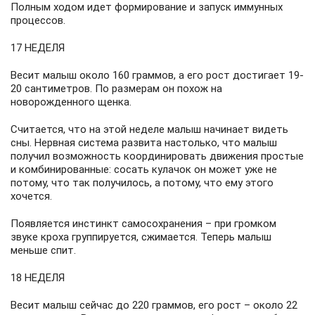
Полным ходом идет формирование и запуск иммунных
процессов.
17 НЕДЕЛЯ
Весит малыш около 160 граммов, а его рост достигает 19-
20 сантиметров. По размерам он похож на
новорожденного щенка.
Считается, что на этой неделе малыш начинает видеть
сны. Нервная система развита настолько, что малыш
получил возможность координировать движения простые
и комбинированные: сосать кулачок он может уже не
потому, что так получилось, а потому, что ему этого
хочется.
Появляется инстинкт самосохранения – при громком
звуке кроха группируется, сжимается. Теперь малыш
меньше спит.
18 НЕДЕЛЯ
Весит малыш сейчас до 220 граммов, его рост – около 22